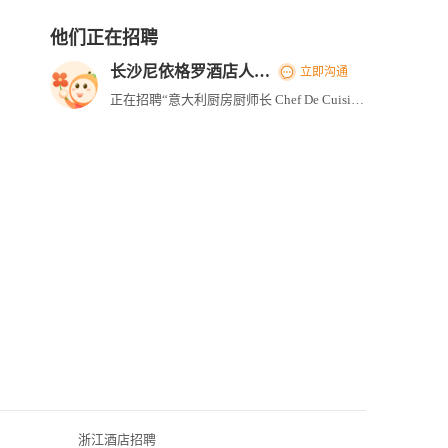
他们正在招聘
长沙尼依格罗酒店人力资源部
立即沟通
正在招聘“意大利厨房厨师长 Chef De Cuisine - Italian”
浙江酒店招聘
长沙威斯汀酒