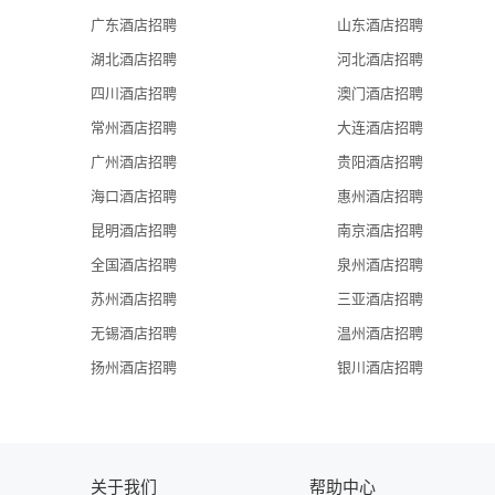
Niccolo Changsha invite enthusiastic and experienced associates
广东酒店招聘
山东酒店招聘
delivering NEW ENCOUNTERS – TIMELESS PLEASURES to gue
湖北酒店招聘
河北酒店招聘
四川酒店招聘
澳门酒店招聘
常州酒店招聘
大连酒店招聘
广州酒店招聘
贵阳酒店招聘
海口酒店招聘
惠州酒店招聘
昆明酒店招聘
南京酒店招聘
全国酒店招聘
泉州酒店招聘
苏州酒店招聘
三亚酒店招聘
无锡酒店招聘
温州酒店招聘
扬州酒店招聘
银川酒店招聘
关于我们
帮助中心