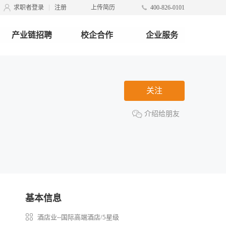
求职者登录
注册
上传简历
400-826-0101
产业链招聘
校企合作
企业服务
关注
介绍给朋友
基本信息
酒店业--国际高端酒店/5星级