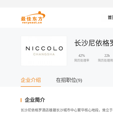
首
长沙尼依格罗酒店
42%
22h
简历处理率
简历处理用
企业介绍
在招职位(9)
企业简介
长沙尼依格罗酒店雄踞长沙城市中心繁华核心地段，耸立于