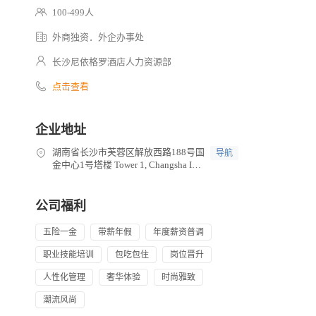
100-499人
外商独资．外企办事处
长沙尼依格罗酒店人力资源部
点击查看
企业地址
湖南省长沙市芙蓉区解放西路188号国
导航
金中心1号塔楼 Tower 1, Changsha IFS
188 Jiefang West Road, Furong District
Changsha, Hunan 410005 China
公司福利
五险一金
带薪年假
年度薪资普调
职业技能培训
包吃包住
岗位晋升
人性化管理
奢华体验
时尚雅致
潮流风尚