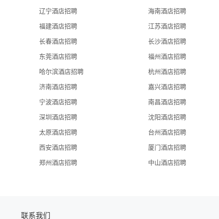
 with luxury hotel background to apply for the opportunity to join us in 
辽宁酒店招聘
海南酒店招聘
sts at Changsha's newest icon.
福建酒店招聘
江苏酒店招聘
长春酒店招聘
长沙酒店招聘
东莞酒店招聘
福州酒店招聘
哈尔滨酒店招聘
杭州酒店招聘
济南酒店招聘
嘉兴酒店招聘
宁波酒店招聘
南昌酒店招聘
深圳酒店招聘
沈阳酒店招聘
太原酒店招聘
台州酒店招聘
西安酒店招聘
厦门酒店招聘
郑州酒店招聘
中山酒店招聘
联系我们