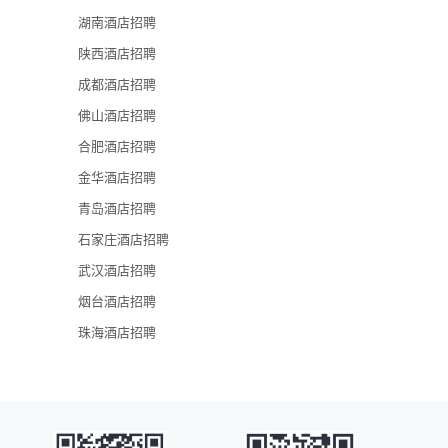
湖南酒店招聘
长沙运达喜来
陕西酒店招聘
长沙鑫远屿上
成都酒店招聘
长沙大王山朗
佛山酒店招聘
合肥酒店招聘
长沙大王山假
金华酒店招聘
长沙国际会议
青岛酒店招聘
石家庄酒店招聘
武汉酒店招聘
烟台酒店招聘
珠海酒店招聘