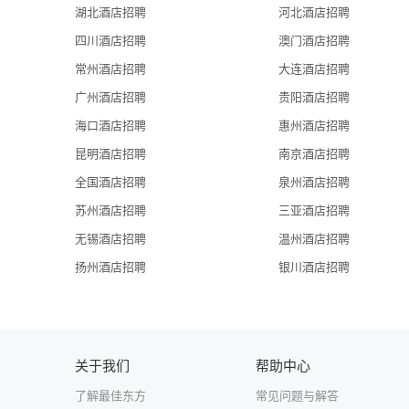
湖北酒店招聘
河北酒店招聘
四川酒店招聘
澳门酒店招聘
常州酒店招聘
大连酒店招聘
广州酒店招聘
贵阳酒店招聘
海口酒店招聘
惠州酒店招聘
昆明酒店招聘
南京酒店招聘
全国酒店招聘
泉州酒店招聘
苏州酒店招聘
三亚酒店招聘
无锡酒店招聘
温州酒店招聘
扬州酒店招聘
银川酒店招聘
关于我们
帮助中心
了解最佳东方
常见问题与解答