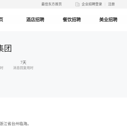
最佳东方首页
企业招聘登录
注册
页
酒店招聘
餐饮招聘
美业招聘
集团
7天
时
消息回复用时
浙江省台州临海。