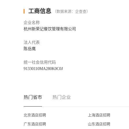
工商信息
（数据来源：企查查）
企业名称
杭州新荣记餐饮管理有限公司
法人代表
陈岳鹰
统一社会信用代码
91330110MA280K0C0J
热门省市
热门企业
北京酒店招聘
上海酒店招聘
广东酒店招聘
山东酒店招聘