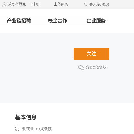
求职者登录
注册
上传简历
400-826-0101
产业链招聘
校企合作
企业服务
关注
介绍给朋友
基本信息
餐饮业--中式餐饮