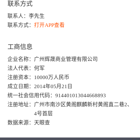
联系方式
联系人：
李先生
联系方式：
打开APP查看
工商信息
企业名称
：
广州辉晟商业管理有限公司
法人代表
：
何军
注册资本
：
10000万人民币
成立日期
：
2014年05月21日
统一社会信用代码
：
914401013044668893
注册地址
：
广州市南沙区黄阁麒麟新村黄阁直二巷2、
4号首层
数据来源
：
天眼查