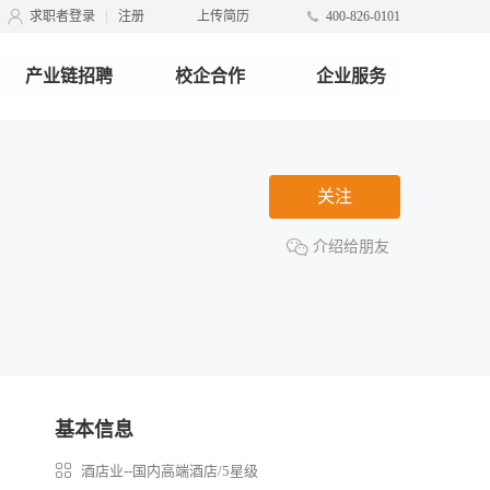
求职者登录
注册
上传简历
400-826-0101
产业链招聘
校企合作
企业服务
关注
介绍给朋友
基本信息
酒店业--国内高端酒店/5星级