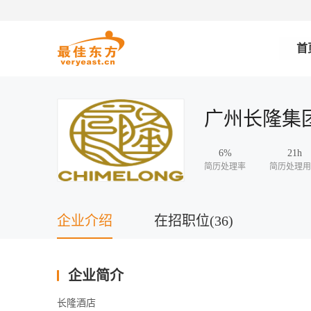
首
广州长隆集
6%
21h
简历处理率
简历处理用
企业介绍
在招职位(36)
企业简介
长隆酒店