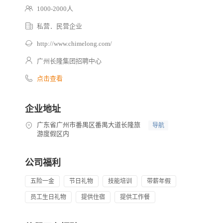
1000-2000人
私营．民营企业
http://www.chimelong.com/
广州长隆集团招聘中心
点击查看
企业地址
广东省广州市番禺区番禺大道长隆旅
导航
游度假区内
公司福利
五险一金
节日礼物
技能培训
带薪年假
员工生日礼物
提供住宿
提供工作餐