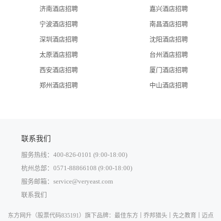
济南酒店招聘
嘉兴酒店招聘
宁波酒店招聘
南昌酒店招聘
深圳酒店招聘
沈阳酒店招聘
太原酒店招聘
台州酒店招聘
西安酒店招聘
厦门酒店招聘
郑州酒店招聘
中山酒店招聘
联系我们
服务热线：400-826-0101 (9:00-18:00)
杭州总部：0571-88866108 (9:00-18:00)
服务邮箱：service@veryeast.com
联系我们
中国大陆
东方网升
（股票代码835191）旗下品牌：
最佳东方
乔邦猎头
先之教育
迈点