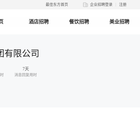
最佳东方首页
企业招聘登录
注册
页
酒店招聘
餐饮招聘
美业招聘
团有限公司
7天
时
消息回复用时