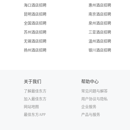
海口酒店招聘
惠州酒店招聘
昆明酒店招聘
南京酒店招聘
全国酒店招聘
泉州酒店招聘
苏州酒店招聘
三亚酒店招聘
无锡酒店招聘
温州酒店招聘
扬州酒店招聘
银川酒店招聘
关于我们
帮助中心
了解最佳东方
常见问题与解答
加入最佳东方
用户协议与隐私
网站地图
企业服务
最佳东方APP
产品与服务