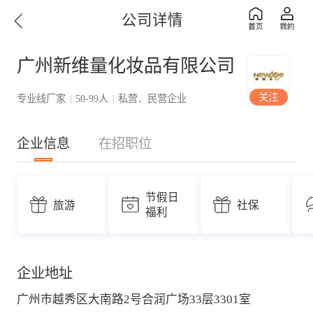
公司详情
广州新维量化妆品有限公司
关注
专业线厂家
50-99人
私营．民营企业
|
|
企业信息
在招职位
节假日
旅游
社保
福利
企业地址
广州市越秀区大南路2号合润广场33层3301室