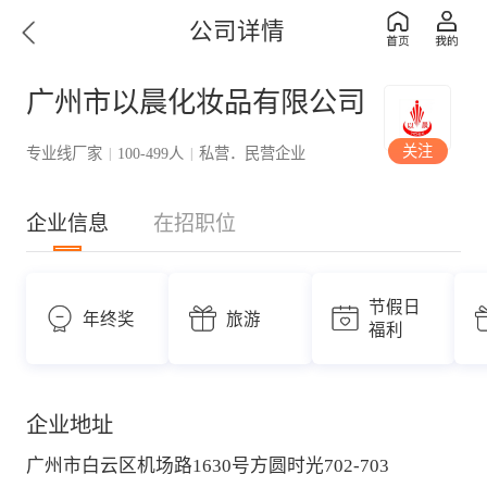
公司详情
广州市以晨化妆品有限公司
关注
专业线厂家
100-499人
私营．民营企业
|
|
企业信息
在招职位
节假日
年终奖
旅游
福利
企业地址
广州市白云区机场路1630号方圆时光702-703