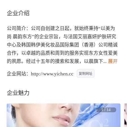
企业介绍
公司简介：公司自创建之日起，就始终秉持“以美为
尚 晨韵东方”的企业宗旨，与法国艾丽嘉妍护肤研究
中心及韩国韩伊美化妆品国际集团（香港）公司精诚
合作，以卓越的品质和周到的服务实现东方女性爱美
的夙愿。经过十五年的摸索和发展，以晨旗下
...
 展开
企业网站：
http://www.yichen.cc
复制网址
企业魅力
1
/
14