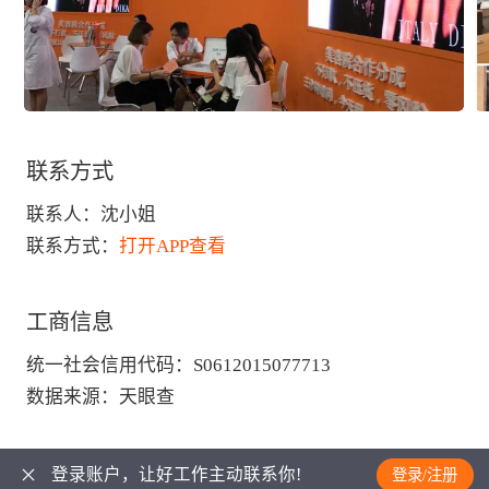
联系方式
联系人：
沈小姐
联系方式：
打开APP查看
工商信息
统一社会信用代码
：
S0612015077713
数据来源
：
天眼查
登录账户，让好工作主动联系你!
登录/注册