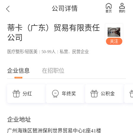
公司详情
蒂卡（广东）贸易有限责任
公司
关注
医疗整形/轻医美
50-99人
私营．民营企业
|
|
企业信息
在招职位
分红
年终奖
公积金
企业地址
广州海珠区琶洲保利世界贸易中心E座41楼