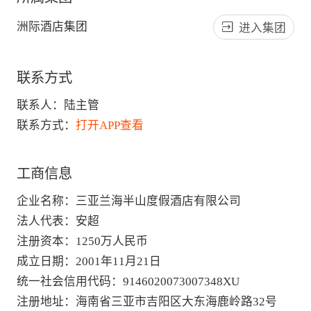
洲际酒店集团
进入集团
联系方式
联系人：
陆主管
联系方式：
打开APP查看
工商信息
企业名称
：
三亚兰海半山度假酒店有限公司
法人代表
：
安超
注册资本
：
1250万人民币
成立日期
：
2001年11月21日
统一社会信用代码
：
9146020073007348XU
注册地址
：
海南省三亚市吉阳区大东海鹿岭路32号