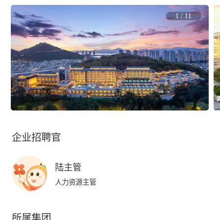
1
/
11
企业招聘官
陆主管
人力资源主管
所属集团