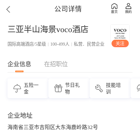
公司详情
三亚半山海景voco酒店
关注
国际高端酒店/5星级
100-499人
私营．民营企业
|
|
企业信息
在招职位
五险一
节日礼
技能培
金
物
训
企业地址
海南省三亚市吉阳区大东海鹿岭路32号