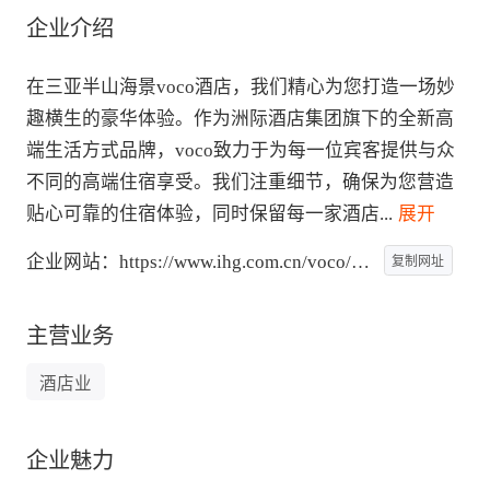
企业介绍
在三亚半山海景voco酒店，我们精心为您打造一场妙
趣横生的豪华体验。作为洲际酒店集团旗下的全新高
端生活方式品牌，voco致力于为每一位宾客提供与众
不同的高端住宿享受。我们注重细节，确保为您营造
贴心可靠的住宿体验，同时保留每一家酒店
...
 展开
企业网站：
https://www.ihg.com.cn/voco/content/cn/zh/sup
复制网址
主营业务
酒店业
企业魅力