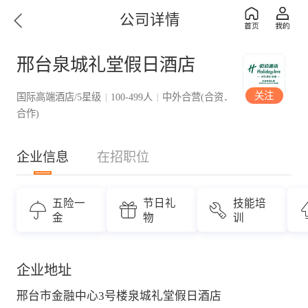
公司详情
邢台泉城礼堂假日酒店
关注
国际高端酒店/5星级
100-499人
中外合营(合资．
|
|
合作)
企业信息
在招职位
五险一
节日礼
技能培
金
物
训
企业地址
邢台市金融中心3号楼泉城礼堂假日酒店