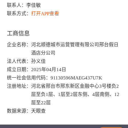
联系人：
李佳敏
联系方式：
打开APP查看
工商信息
企业名称
：
河北顺德城市运营管理有限公司邢台假日
酒店分公司
法人代表
：
孙义佳
成立日期
：
2025年04月14日
统一社会信用代码
：
91130596MAEG437U7K
注册地址
：
河北省邢台市邢东新区金融中心3号楼负2
层至负1层、1层至2层东侧、4层南侧、12
层至22层
数据来源
：
天眼查