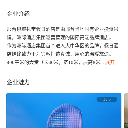
企业介绍
邢台泉城礼堂假日酒店是由邢台当地国有企业投资兴
建，洲际酒店集团运营管理的国际高端品牌酒店。

作为洲际酒店集团首个进入大中华区的品牌，假日酒
店始终致力于为宾客打造真诚、用心的温暖旅途。

400平米的大堂（长40米，宽10米，层高8米
...
 展开
企业魅力
1
/
5