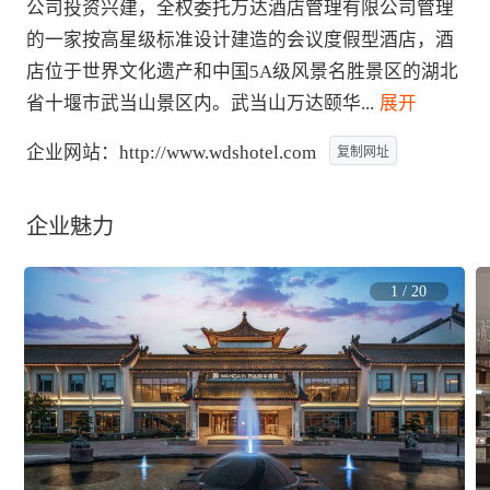
公司投资兴建，全权委托万达酒店管理有限公司管理
的一家按高星级标准设计建造的会议度假型酒店，酒
店位于世界文化遗产和中国5A级风景名胜景区的湖北
省十堰市武当山景区内。武当山万达颐华
...
 展开
企业网站：
http://www.wdshotel.com
复制网址
企业魅力
1
/
20