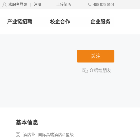
求职者登录
注册
上传简历
400-826-0101
产业链招聘
校企合作
企业服务
关注
介绍给朋友
基本信息
酒店业--国际高端酒店/5星级