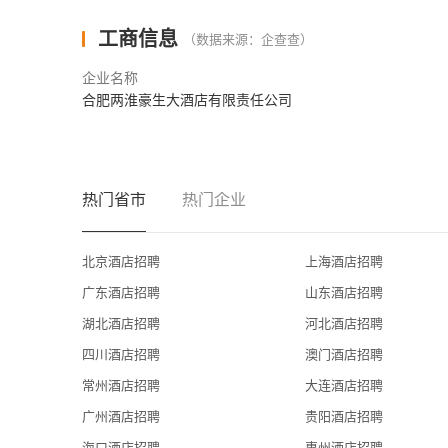
工商信息
（数据来源：企查查）
企业名称
合肥两淮豪生大酒店有限责任公司
热门省市
热门企业
北京酒店招聘
上海酒店招聘
广东酒店招聘
山东酒店招聘
湖北酒店招聘
河北酒店招聘
四川酒店招聘
澳门酒店招聘
常州酒店招聘
大连酒店招聘
广州酒店招聘
贵阳酒店招聘
海口酒店招聘
惠州酒店招聘