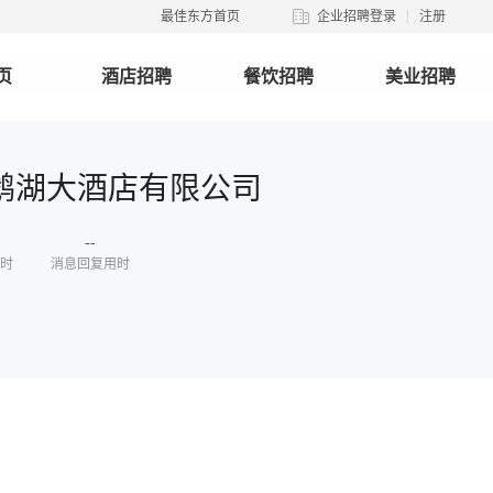
最佳东方首页
企业招聘登录
注册
页
酒店招聘
餐饮招聘
美业招聘
鹅湖大酒店有限公司
--
时
消息回复用时