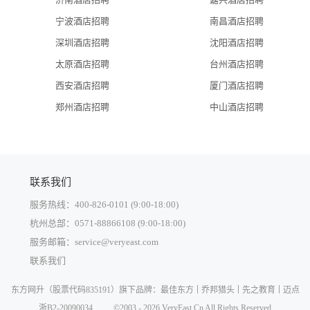
宁波酒店招聘
南昌酒店招聘
深圳酒店招聘
沈阳酒店招聘
太原酒店招聘
台州酒店招聘
西安酒店招聘
厦门酒店招聘
郑州酒店招聘
中山酒店招聘
联系我们
服务热线：400-826-0101 (9:00-18:00)
杭州总部：0571-88866108 (9:00-18:00)
服务邮箱：service@veryeast.com
联系我们
中国大陆
东方网升
（股票代码835191）旗下品牌：
最佳东方
乔邦猎头
先之教育
迈点
中国香港
浙B2-20090034
©2003 - 2026 VeryEast.Cn All Rights Reserved