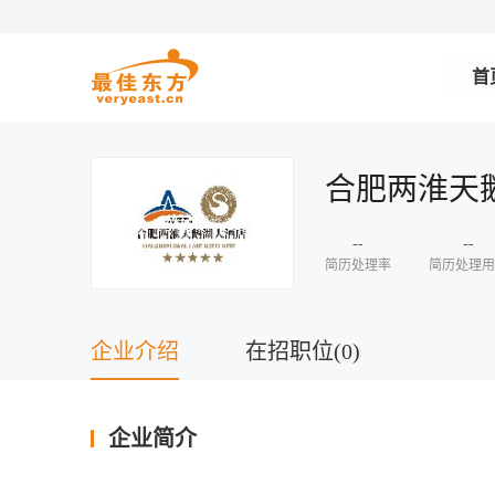
首
合肥两淮天
--
--
简历处理率
简历处理用
企业介绍
在招职位(0)
企业简介