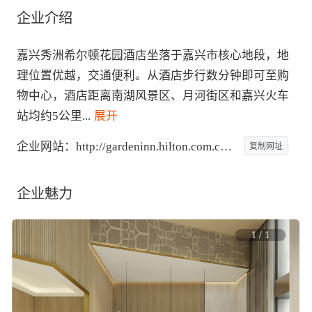
企业介绍
嘉兴秀洲希尔顿花园酒店坐落于嘉兴市核心地段，地
理位置优越，交通便利。从酒店步行数分钟即可至购
物中心，酒店距离南湖风景区、月河街区和嘉兴火车
站均约5公里
...
 展开
企业网站：
http://gardeninn.hilton.com.cn/jiaxingxiuzhou
复制网址
企业魅力
1
/
1