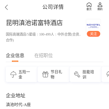
公司详情
昆明滇池诺富特酒店
关注
国际高端酒店/5星级
100-499人
中外合营(合资．
|
|
合作)
企业信息
在招职位
五险一
节日礼
技能培
金
物
训
企业地址
滇池时代-A座