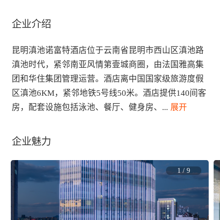
企业介绍
昆明滇池诺富特酒店位于云南省昆明市西山区滇池路
滇池时代，紧邻南亚风情第壹城商圈，由法国雅高集
团和华住集团管理运营。酒店离中国国家级旅游度假
区滇池6KM，紧邻地铁5号线50米。酒店提供140间客
房，配套设施包括泳池、餐厅、健身房、
...
 展开
企业魅力
1
/
9