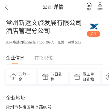
公司详情
常州新运文旅发展有限公司
酒店管理分公司
关注
国内高端酒店/5星级
100-499人
私营．民营企业
|
|
企业信息
在招职位
五险一
节日礼
员工生
金
物
日礼物
企业地址
常州市钟楼区月季路88号