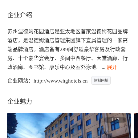
企业介绍
苏州温德姆花园酒店是亚太地区首家温德姆花园品牌
酒店，是温德姆酒店管理集团旗下直属管理的一家高
端品牌酒店。酒店备有289间舒适豪华客房及行政套
房、十个豪华宴会厅、多间中西餐厅、大堂酒廊、行
政酒廊、图书馆、康乐中心及室外泳池。
...
 展开
企业网站：
http://www.whghotels.cn
复制网址
企业魅力
1
/
2