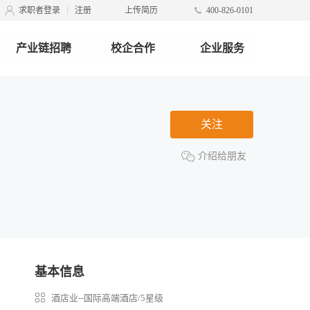
求职者登录
注册
上传简历
400-826-0101
产业链招聘
校企合作
企业服务
关注
介绍给朋友
基本信息
酒店业--国际高端酒店/5星级