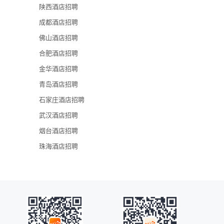
陕西酒店招聘
金茂深圳JW
成都酒店招聘
深圳凯宾斯基
佛山酒店招聘
深圳香格里拉
合肥酒店招聘
深圳龙华希尔
金华酒店招聘
青岛酒店招聘
石家庄酒店招聘
武汉酒店招聘
烟台酒店招聘
珠海酒店招聘