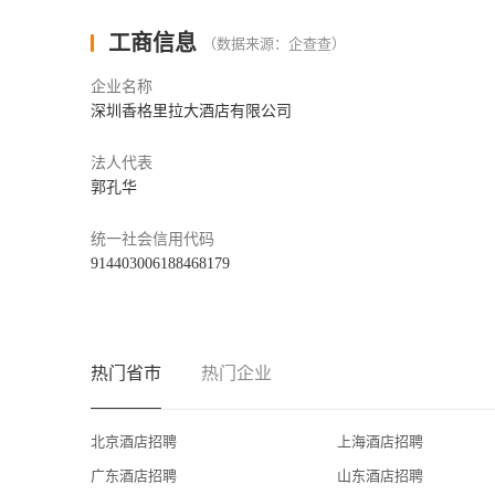
工商信息
（数据来源：企查查）
企业名称
深圳香格里拉大酒店有限公司
法人代表
郭孔华
统一社会信用代码
914403006188468179
热门省市
热门企业
北京酒店招聘
上海酒店招聘
广东酒店招聘
山东酒店招聘