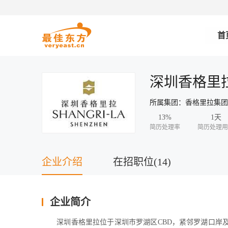
首
深圳香格里
所属集团：香格里拉集
13%
1天
简历处理率
简历处理用
企业介绍
在招职位(14)
企业简介
       深圳香格里拉位于深圳市罗湖区CBD，紧邻罗