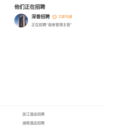
他们正在招聘
深香招聘
立即沟通
正在招聘“宿舍管理主管”
浙江酒店招聘
深圳君悦酒店
湖南酒店招聘
锦江酒店（中