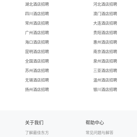
湖北酒店招聘
河北酒店招聘
四川酒店招聘
澳门酒店招聘
常州酒店招聘
大连酒店招聘
广州酒店招聘
贵阳酒店招聘
海口酒店招聘
惠州酒店招聘
昆明酒店招聘
南京酒店招聘
全国酒店招聘
泉州酒店招聘
苏州酒店招聘
三亚酒店招聘
无锡酒店招聘
温州酒店招聘
扬州酒店招聘
银川酒店招聘
关于我们
帮助中心
了解最佳东方
常见问题与解答