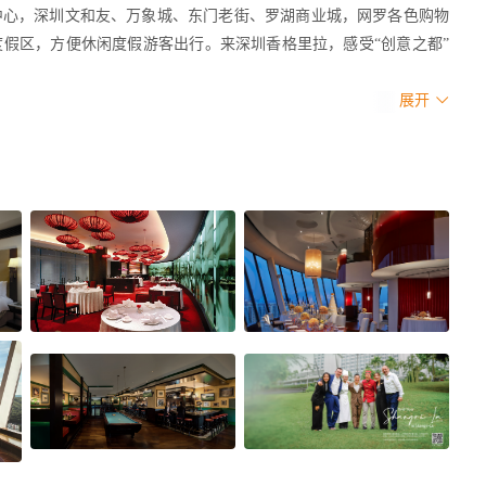
中心，深圳文和友、万象城、东门老街、罗湖商业城，网罗各色购物
度假区，方便休闲度假游客出行。来深圳香格里拉，感受“创意之都”
展开
开招聘时间，欢迎您携带身份证原件，一张小一寸彩照前来面试。
部）