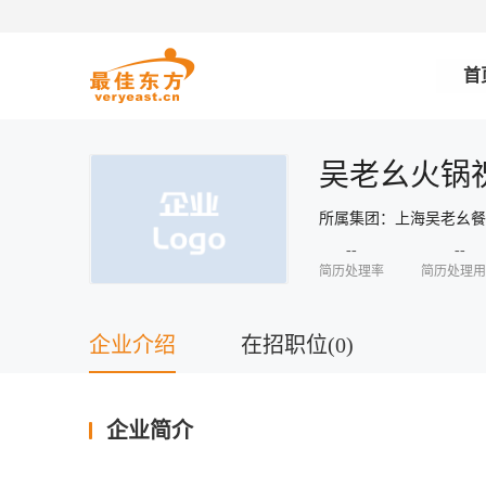
首
吴老幺火锅
所属集团：上海吴老幺
--
--
简历处理率
简历处理用
企业介绍
在招职位(0)
企业简介