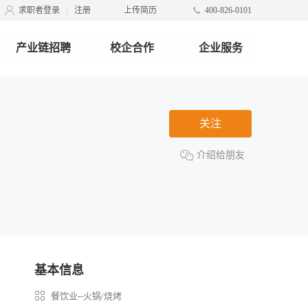
求职者登录
注册
上传简历
400-826-0101
产业链招聘
校企合作
企业服务
关注
介绍给朋友
基本信息
餐饮业--火锅/烧烤