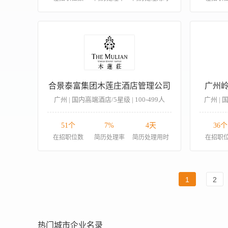
合景泰富集团木莲庄酒店管理公司
广州
广州 | 国内高端酒店/5星级 | 100-499人
广州 | 
51个
7%
4天
36个
在招职位数
简历处理率
简历处理用时
在招职
1
2
热门城市企业名录