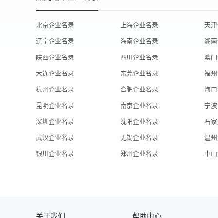
北京企业名录
上海企业名录
天津
辽宁企业名录
海南企业名录
湖南
陕西企业名录
四川企业名录
澳门
大连企业名录
东莞企业名录
福州
杭州企业名录
合肥企业名录
海口
昆明企业名录
南京企业名录
宁波
深圳企业名录
沈阳企业名录
石家
武汉企业名录
无锡企业名录
温州
银川企业名录
郑州企业名录
中山
关于我们
帮助中心