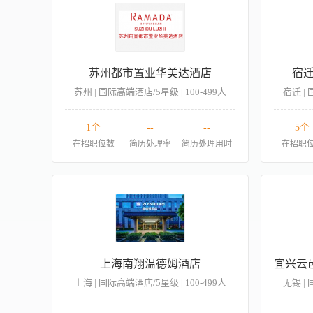
苏州都市置业华美达酒店
宿
苏州 | 国际高端酒店/5星级 | 100-499人
宿迁 | 
1个
--
--
5个
在招职位数
简历处理率
简历处理用时
在招职
上海南翔温德姆酒店
上海 | 国际高端酒店/5星级 | 100-499人
无锡 | 