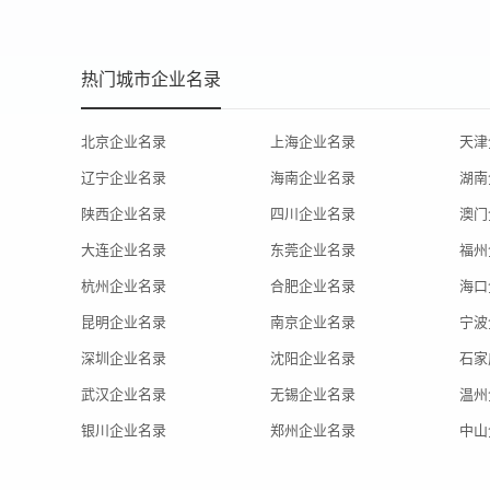
热门城市企业名录
北京企业名录
上海企业名录
天津
辽宁企业名录
海南企业名录
湖南
陕西企业名录
四川企业名录
澳门
大连企业名录
东莞企业名录
福州
杭州企业名录
合肥企业名录
海口
昆明企业名录
南京企业名录
宁波
深圳企业名录
沈阳企业名录
石家
武汉企业名录
无锡企业名录
温州
银川企业名录
郑州企业名录
中山