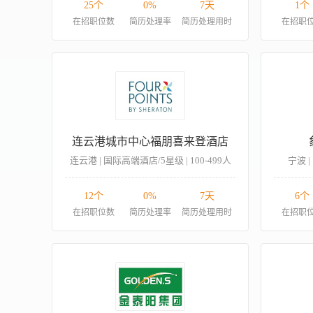
25个
0%
7天
1个
在招职位数
简历处理率
简历处理用时
在招职
连云港城市中心福朋喜来登酒店
连云港 | 国际高端酒店/5星级 | 100-499人
宁波 |
12个
0%
7天
6个
在招职位数
简历处理率
简历处理用时
在招职