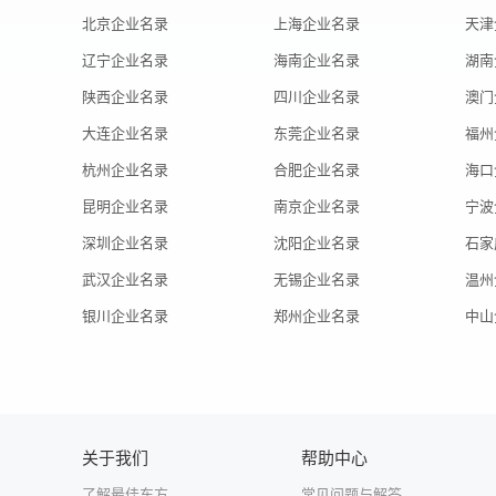
北京企业名录
上海企业名录
天津
辽宁企业名录
海南企业名录
湖南
陕西企业名录
四川企业名录
澳门
大连企业名录
东莞企业名录
福州
杭州企业名录
合肥企业名录
海口
昆明企业名录
南京企业名录
宁波
深圳企业名录
沈阳企业名录
石家
武汉企业名录
无锡企业名录
温州
银川企业名录
郑州企业名录
中山
关于我们
帮助中心
了解最佳东方
常见问题与解答