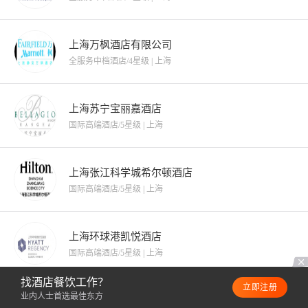
上海万枫酒店有限公司
全服务中档酒店/4星级
|
上海
上海苏宁宝丽嘉酒店
国际高端酒店/5星级
|
上海
上海张江科学城希尔顿酒店
国际高端酒店/5星级
|
上海
上海环球港凯悦酒店
国际高端酒店/5星级
|
上海
找酒店餐饮工作？
立即注册
业内人士首选最佳东方
上海虹桥国家会展中心希尔顿欢朋酒店