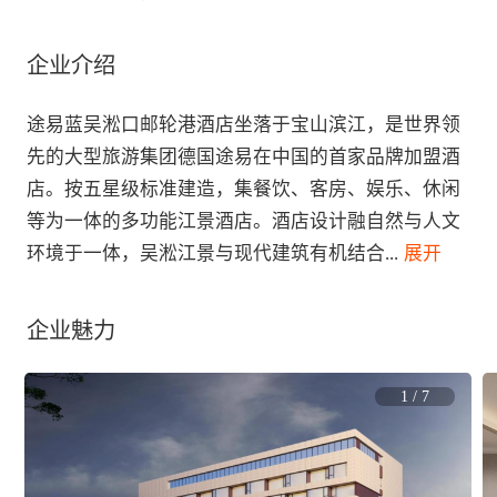
企业介绍
途易蓝吴淞口邮轮港酒店坐落于宝山滨江，是世界领
先的大型旅游集团德国途易在中国的首家品牌加盟酒
店。按五星级标准建造，集餐饮、客房、娱乐、休闲
等为一体的多功能江景酒店。酒店设计融自然与人文
环境于一体，吴淞江景与现代建筑有机结合
...
 展开
企业魅力
1
/
7