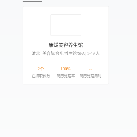
康媛美容养生馆
淮北 | 美容院/会所/养生馆/SPA | 1-49 人
2个
100%
--
在招职位数
简历处理率
简历处理用时