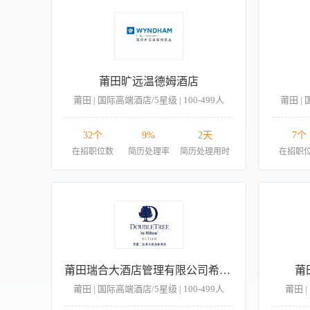
莆田旷远温德姆酒店
莆田 | 国际高端酒店/5星级 | 100-499人
莆田 | 
32个
9%
2天
7个
在招职位数
简历处理率
简历处理用时
在招职
莆田瑞合大酒店管理有限公司希尔顿逸林酒店分公司
莆
莆田 | 国际高端酒店/5星级 | 100-499人
莆田 |