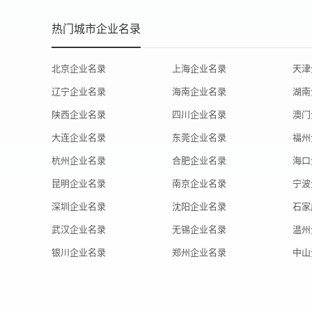
热门城市企业名录
北京企业名录
上海企业名录
天津
辽宁企业名录
海南企业名录
湖南
陕西企业名录
四川企业名录
澳门
大连企业名录
东莞企业名录
福州
杭州企业名录
合肥企业名录
海口
昆明企业名录
南京企业名录
宁波
深圳企业名录
沈阳企业名录
石家
武汉企业名录
无锡企业名录
温州
银川企业名录
郑州企业名录
中山