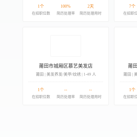
1个
100%
2天
7个
在招职位数
简历处理率
简历处理用时
在招职
莆田市城厢区慕艺美发店
莆
莆田 | 美发养发/美甲/纹绣 | 1-49 人
莆田 | 
1个
--
--
1个
在招职位数
简历处理率
简历处理用时
在招职