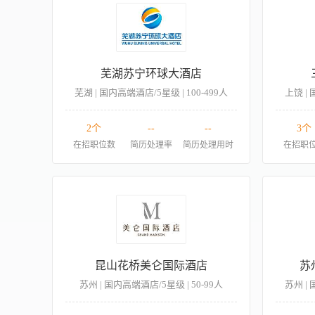
芜湖苏宁环球大酒店
芜湖 | 国内高端酒店/5星级 | 100-499人
上饶 | 
2个
--
--
3个
在招职位数
简历处理率
简历处理用时
在招职
昆山花桥美仑国际酒店
苏
苏州 | 国内高端酒店/5星级 | 50-99人
苏州 | 