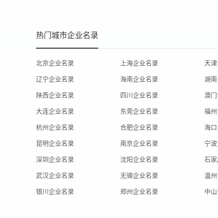
热门城市企业名录
北京企业名录
上海企业名录
天津
辽宁企业名录
海南企业名录
湖南
陕西企业名录
四川企业名录
澳门
大连企业名录
东莞企业名录
福州
杭州企业名录
合肥企业名录
海口
昆明企业名录
南京企业名录
宁波
深圳企业名录
沈阳企业名录
石家
武汉企业名录
无锡企业名录
温州
银川企业名录
郑州企业名录
中山