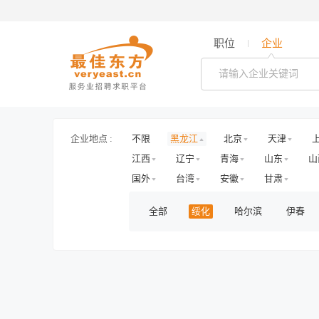
职位
企业
企业地点 :
不限
黑龙江
北京
天津
江西
辽宁
青海
山东
山
国外
台湾
安徽
甘肃
全部
绥化
哈尔滨
伊春