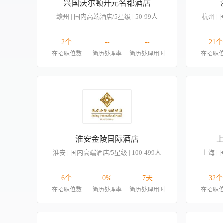
兴国沃尔顿开元名都酒店
赣州 | 国内高端酒店/5星级 | 50-99人
杭州 | 
2个
--
--
21个
在招职位数
简历处理率
简历处理用时
在招职
淮安金陵国际酒店
淮安 | 国内高端酒店/5星级 | 100-499人
上海 | 
6个
0%
7天
32个
在招职位数
简历处理率
简历处理用时
在招职