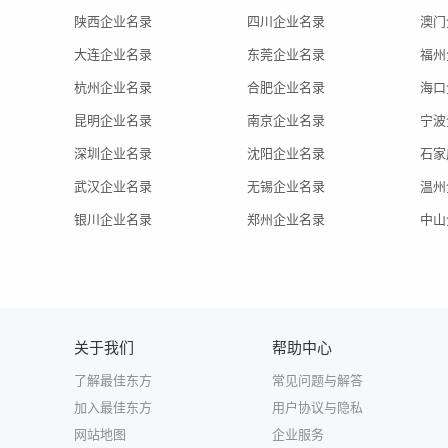
陕西企业名录
四川企业名录
澳门
大连企业名录
东莞企业名录
福州
杭州企业名录
合肥企业名录
海口
昆明企业名录
南京企业名录
宁波
深圳企业名录
沈阳企业名录
石家
武汉企业名录
无锡企业名录
温州
银川企业名录
郑州企业名录
中山
关于我们
帮助中心
了解最佳东方
常见问题与解答
加入最佳东方
用户协议与隐私
网站地图
企业服务