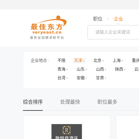
职位
企业
企业地点 :
不限
天津
北京
上海
重
青海
山东
山西
陕西
云
台湾
安徽
甘肃
综合排序
处理最快
职位最多