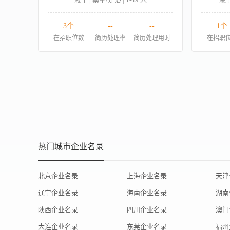
3个
--
--
1个
在招职位数
简历处理率
简历处理用时
在招职
热门城市企业名录
北京企业名录
上海企业名录
天津
辽宁企业名录
海南企业名录
湖南
陕西企业名录
四川企业名录
澳门
大连企业名录
东莞企业名录
福州