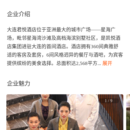
企业介绍
大连君悦酒店位于亚洲最大的城市广场——星海广
场，毗邻星海湾沙滩及高档海滨别墅社区，是凯悦酒
店集团进驻大连的首间酒店。酒店拥有360间典雅舒
适的客房及套房，6间风格迥异的餐厅与酒吧，为宾客
提供缤纷的美食选择。总面积达2,568平方
...
 展开
企业魅力
1
/
9