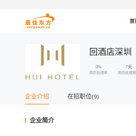
首
回酒店深圳
0%
7天
简历处理率
简历处理用
企业介绍
在招职位(9)
企业简介