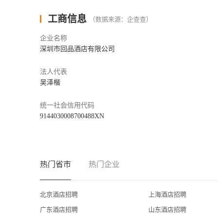
工商信息
（数据来源：企查查）
企业名称
深圳市回品酒店有限公司
法人代表
吴泽楷
统一社会信用代码
9144030008700488XN
热门省市
热门企业
北京酒店招聘
上海酒店招聘
广东酒店招聘
山东酒店招聘