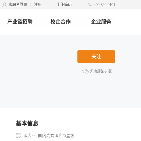
求职者登录
注册
上传简历
400-826-0101
产业链招聘
校企合作
企业服务
关注
介绍给朋友
基本信息
酒店业--国内高端酒店/5星级