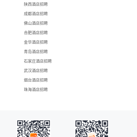
陕西酒店招聘
金茂深圳JW
成都酒店招聘
深圳凯宾斯基
佛山酒店招聘
深圳香格里拉
合肥酒店招聘
深圳龙华希尔
金华酒店招聘
青岛酒店招聘
石家庄酒店招聘
武汉酒店招聘
烟台酒店招聘
珠海酒店招聘