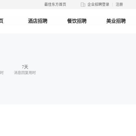
最佳东方首页
企业招聘登录
注册
页
酒店招聘
餐饮招聘
美业招聘
7天
时
消息回复用时