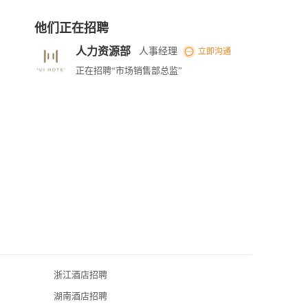
他们正在招聘
人力资源部
人事经理
立即沟通
正在招聘“市场销售部总监”
浙江酒店招聘
深圳君悦酒店
湖南酒店招聘
锦江酒店（中