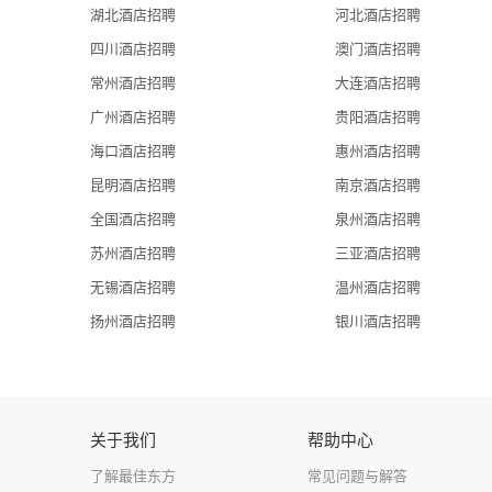
湖北酒店招聘
河北酒店招聘
四川酒店招聘
澳门酒店招聘
常州酒店招聘
大连酒店招聘
广州酒店招聘
贵阳酒店招聘
海口酒店招聘
惠州酒店招聘
昆明酒店招聘
南京酒店招聘
全国酒店招聘
泉州酒店招聘
苏州酒店招聘
三亚酒店招聘
无锡酒店招聘
温州酒店招聘
扬州酒店招聘
银川酒店招聘
关于我们
帮助中心
了解最佳东方
常见问题与解答