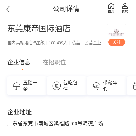
公司详情
东莞康帝国际酒店
关注
国内高端酒店/5星级
100-499人
私营．民营企业
|
|
企业信息
在招职位
五险一
包吃包
带薪年
金
住
假
企业地址
广东省东莞市南城区鸿福路200号海德广场