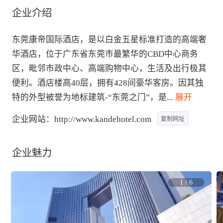
企业介绍
东莞康帝国际酒店，是以白金五星标准打造的高端奢
华酒店，位于广东省东莞市最繁华的CBD中心商务
区，毗邻市政中心、高端购物中心，生活及出行极其
便利。酒店楼高40层，拥有428间豪华客房。因其独
特的外型被誉为地标建筑-“东莞之门”，是
...
 展开
企业网站：
http://www.kandehotel.com
复制网址
企业魅力
1
/
6