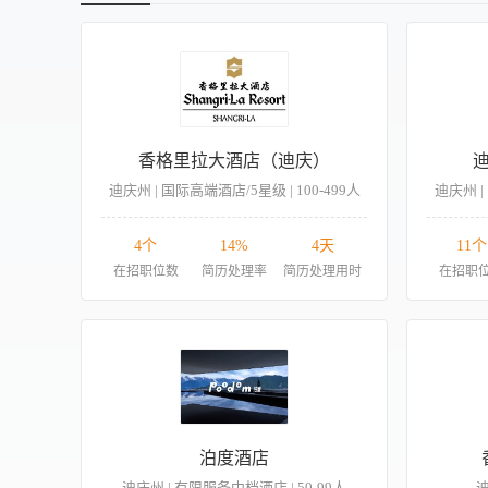
香格里拉大酒店（迪庆）
迪庆州 | 国际高端酒店/5星级 | 100-499人
迪庆州 |
4个
14%
4天
11个
在招职位数
简历处理率
简历处理用时
在招职
泊度酒店
迪庆州 | 有限服务中档酒店 | 50-99人
迪