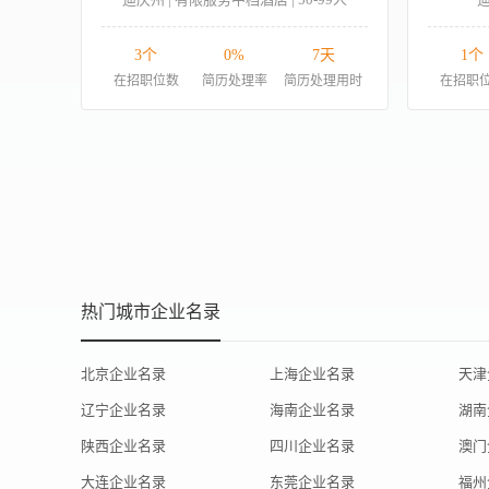
3个
0%
7天
1个
在招职位数
简历处理率
简历处理用时
在招职
热门城市企业名录
北京企业名录
上海企业名录
天津
辽宁企业名录
海南企业名录
湖南
陕西企业名录
四川企业名录
澳门
大连企业名录
东莞企业名录
福州