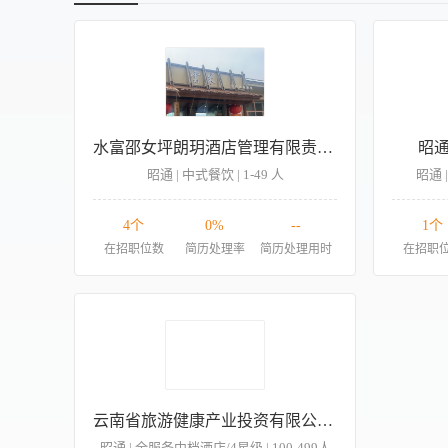
水富邵女坪朗玥酒店管理有限责任公司
昭
昭通 | 中式餐饮 | 1-49 人
昭通 
4个
0%
--
1个
在招职位数
简历处理率
简历处理用时
在招职
云南省旅游健康产业投资有限公司巧家分公司（金沙酒店）
昭通 | 全服务中档酒店/4星级 | 100-499人