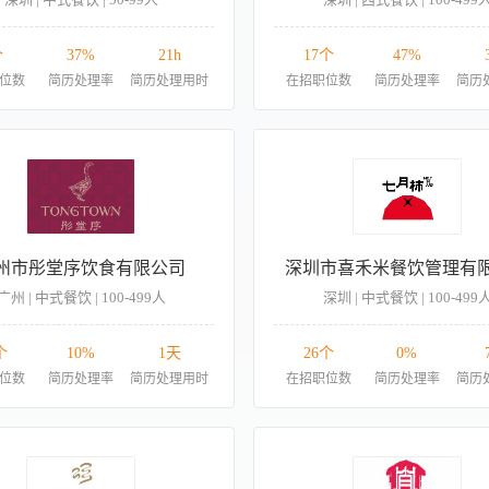
个
37%
21h
17个
47%
位数
简历处理率
简历处理用时
在招职位数
简历处理率
简历
州市彤堂序饮食有限公司
深圳市喜禾米餐饮管理有
广州 | 中式餐饮 | 100-499人
深圳 | 中式餐饮 | 100-499
个
10%
1天
26个
0%
位数
简历处理率
简历处理用时
在招职位数
简历处理率
简历