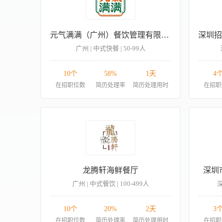
元气满满（广州）餐饮管理有限公司
广州 | 中式快餐 | 50-99人
10个
58%
1天
4
在招职位数
简历处理率
简历处理用时
在招职
龙腾轩海鲜餐厅
深圳
广州 | 中式餐饮 | 100-499人
深
10个
20%
2天
3
在招职位数
简历处理率
简历处理用时
在招职