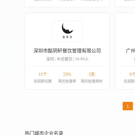
深圳市酩玥轩餐饮管理有限公司
广
深圳 | 中式餐饮 | 50-99人
11个
53%
3天
6
在招职位数
简历处理率
简历处理用时
在招职
1
热门城市企业名录