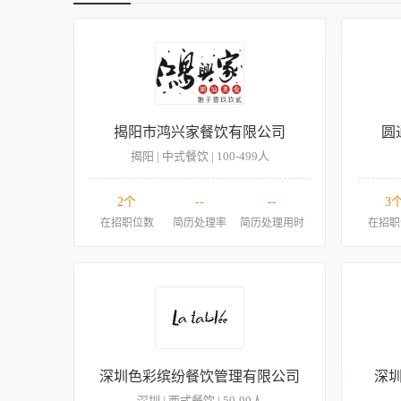
揭阳市鸿兴家餐饮有限公司
圆
揭阳 | 中式餐饮 | 100-499人
2个
--
--
3
在招职位数
简历处理率
简历处理用时
在招职
深圳色彩缤纷餐饮管理有限公司
深
深圳 | 西式餐饮 | 50-99人