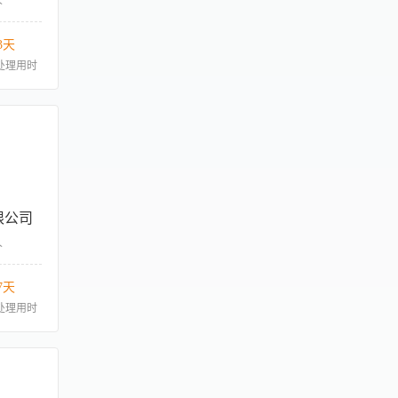
3天
处理用时
限公司
人
7天
处理用时