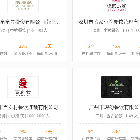
深圳招商商置投资有限公司南海颂分公司
深圳 | 中式餐饮 | 100-499人
深圳 | 中式餐饮 | 100-499
个
23%
2天
6个
46%
位数
简历处理率
简历处理用时
在招职位数
简历处理率
简历
市百岁村餐饮连锁有限公司
广州市理勿餐饮有限公
圳 | 中式餐饮 | 1000-2000人
广州 | 西式餐饮 | 1-49 人
个
7%
3天
6个
80%
位数
简历处理率
简历处理用时
在招职位数
简历处理率
简历