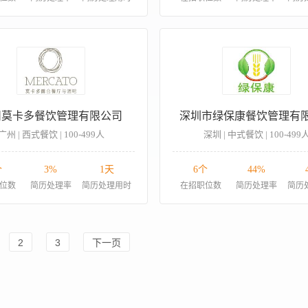
州莫卡多餐饮管理有限公司
深圳市绿保康餐饮管理有
广州 | 西式餐饮 | 100-499人
深圳 | 中式餐饮 | 100-499
个
3%
1天
6个
44%
位数
简历处理率
简历处理用时
在招职位数
简历处理率
简历
2
3
下一页