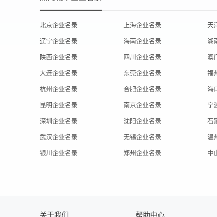
北京企业名录
上海企业名录
天
辽宁企业名录
海南企业名录
湖
陕西企业名录
四川企业名录
澳
大连企业名录
东莞企业名录
福
杭州企业名录
合肥企业名录
海
昆明企业名录
南京企业名录
宁
深圳企业名录
沈阳企业名录
石
武汉企业名录
无锡企业名录
温
银川企业名录
郑州企业名录
中
关于我们
帮助中心