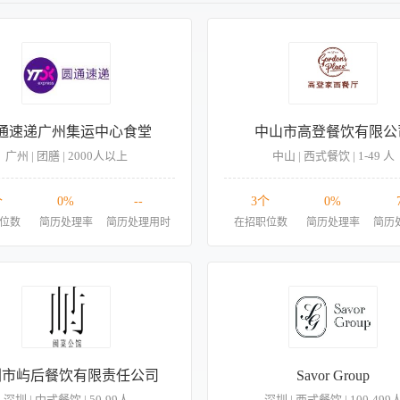
通速递广州集运中心食堂
中山市高登餐饮有限公
广州 | 团膳 | 2000人以上
中山 | 西式餐饮 | 1-49 人
个
0%
--
3个
0%
位数
简历处理率
简历处理用时
在招职位数
简历处理率
简历
圳市屿后餐饮有限责任公司
Savor Group
深圳 | 中式餐饮 | 50-99人
深圳 | 西式餐饮 | 100-499