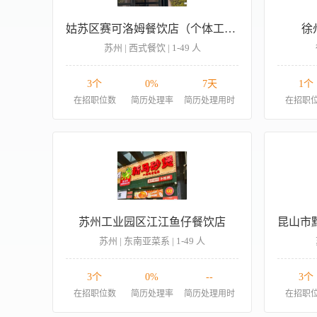
姑苏区赛可洛姆餐饮店（个体工商户）
徐
苏州 | 西式餐饮 | 1-49 人
3个
0%
7天
1个
在招职位数
简历处理率
简历处理用时
在招职
苏州工业园区江江鱼仔餐饮店
苏州 | 东南亚菜系 | 1-49 人
3个
0%
--
3个
在招职位数
简历处理率
简历处理用时
在招职