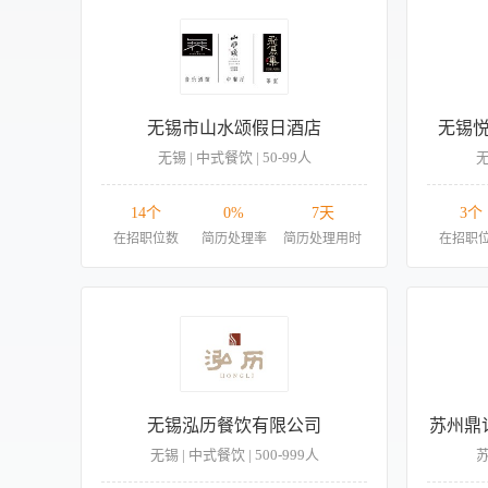
无锡市山水颂假日酒店
无锡
无锡 | 中式餐饮 | 50-99人
无
14个
0%
7天
3个
在招职位数
简历处理率
简历处理用时
在招职
无锡泓历餐饮有限公司
苏州鼎
无锡 | 中式餐饮 | 500-999人
苏