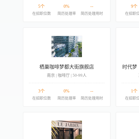
5个
0%
--
9个
在招职位数
简历处理率
简历处理用时
在招职
栖巢咖啡梦都大街旗舰店
时代梦
南京 | 咖啡厅 | 50-99人
3个
0%
--
1个
在招职位数
简历处理率
简历处理用时
在招职