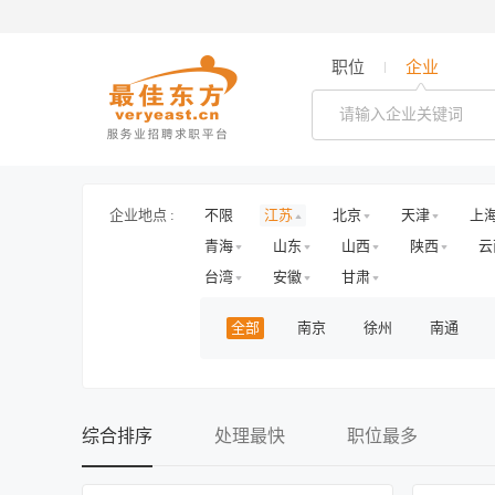
职位
企业
企业地点 :
不限
江苏
北京
天津
上
青海
山东
山西
陕西
云
台湾
安徽
甘肃
全部
南京
徐州
南通
综合排序
处理最快
职位最多