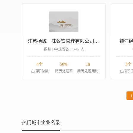
江苏扬城一味餐饮管理有限公司山餐厅分公司
镇江
扬州 | 中式餐饮 | 1-49 人
4个
50%
1h
3个
在招职位数
简历处理率
简历处理用时
在招职
1
热门城市企业名录