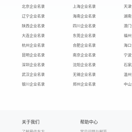
北京企业名录
上海企业名录
天津
辽宁企业名录
海南企业名录
湖南
陕西企业名录
四川企业名录
澳门
大连企业名录
东莞企业名录
福州
杭州企业名录
合肥企业名录
海口
昆明企业名录
南京企业名录
宁波
深圳企业名录
沈阳企业名录
石家
武汉企业名录
无锡企业名录
温州
银川企业名录
郑州企业名录
中山
关于我们
帮助中心
了解最佳东方
常见问题与解答