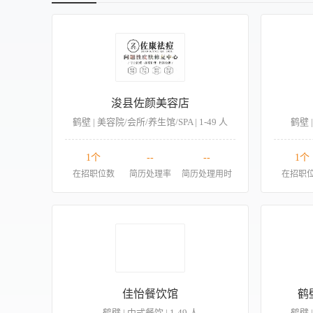
浚县佐颜美容店
鹤壁 | 美容院/会所/养生馆/SPA | 1-49 人
鹤壁 
1个
--
--
1个
在招职位数
简历处理率
简历处理用时
在招职
佳怡餐饮馆
鹤
鹤壁 | 中式餐饮 | 1-49 人
鹤壁 