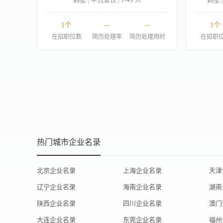
1个
--
--
1个
在招职位数
简历处理率
简历处理用时
在招职
热门城市企业名录
北京企业名录
上海企业名录
天津
辽宁企业名录
海南企业名录
湖南
陕西企业名录
四川企业名录
澳门
大连企业名录
东莞企业名录
福州