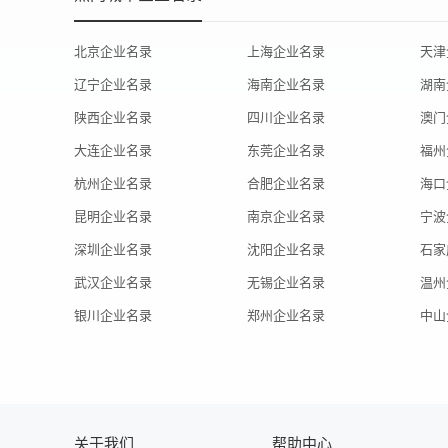
北京企业名录
上海企业名录
天津
辽宁企业名录
海南企业名录
湖南
陕西企业名录
四川企业名录
澳门
大连企业名录
东莞企业名录
福州
杭州企业名录
合肥企业名录
海口
昆明企业名录
南京企业名录
宁波
深圳企业名录
沈阳企业名录
石家
武汉企业名录
无锡企业名录
温州
银川企业名录
郑州企业名录
中山
关于我们
帮助中心