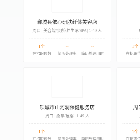
郸城县依心研肤纤体美容店
周口 | 美容院/会所/养生馆/SPA | 1-49 人
1个
--
--
1个
在招职位数
简历处理率
简历处理用时
在招职
项城市山河涧保健服务店
周
周口 | 桑拿/足浴 | 1-49 人
1个
--
--
1个
在招职位数
简历处理率
简历处理用时
在招职