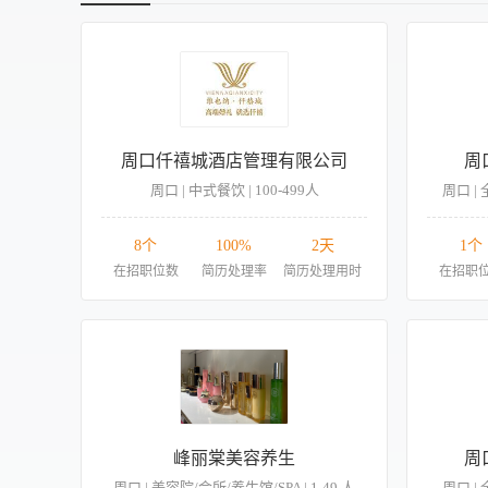
周口仟禧城酒店管理有限公司
周
周口 | 中式餐饮 | 100-499人
周口 |
8个
100%
2天
1个
在招职位数
简历处理率
简历处理用时
在招职
峰丽棠美容养生
周
周口 | 美容院/会所/养生馆/SPA | 1-49 人
周口 |