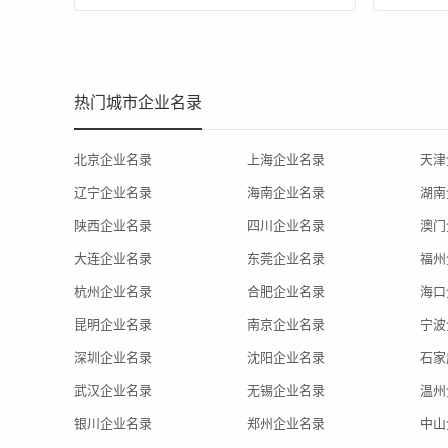
热门城市企业名录
北京企业名录
上海企业名录
天津
辽宁企业名录
海南企业名录
湖南
陕西企业名录
四川企业名录
澳门
大连企业名录
东莞企业名录
福州
杭州企业名录
合肥企业名录
海口
昆明企业名录
南京企业名录
宁波
深圳企业名录
沈阳企业名录
石家
武汉企业名录
无锡企业名录
温州
银川企业名录
郑州企业名录
中山