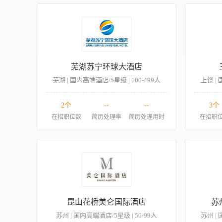
芜湖苏宁环球大酒店
芜湖 | 国内高端酒店/5星级 | 100-499人
上饶 | 
2个
--
--
3个
在招职位数
简历处理率
简历处理用时
在招职
昆山花桥美仑国际酒店
苏
苏州 | 国内高端酒店/5星级 | 50-99人
苏州 | 