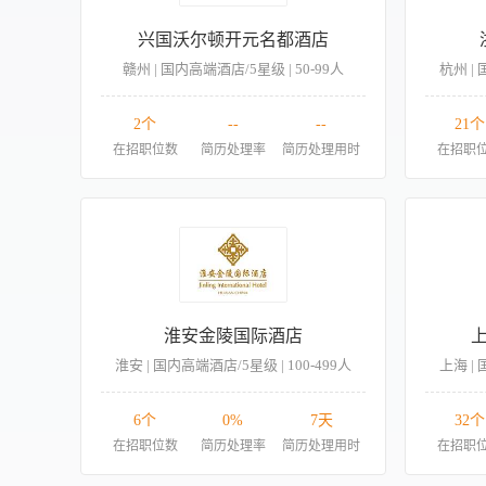
兴国沃尔顿开元名都酒店
赣州 | 国内高端酒店/5星级 | 50-99人
杭州 | 
2个
--
--
21个
在招职位数
简历处理率
简历处理用时
在招职
淮安金陵国际酒店
淮安 | 国内高端酒店/5星级 | 100-499人
上海 | 
6个
0%
7天
32个
在招职位数
简历处理率
简历处理用时
在招职