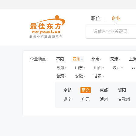
职位
企业
企业地点 :
不限
四川
北京
天津
上
青海
山东
山西
陕西
云
台湾
安徽
甘肃
全部
南充
成都
资阳
遂宁
广元
泸州
甘孜州