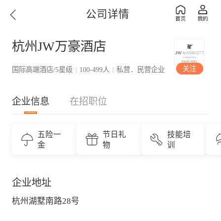
公司详情
杭州JW万豪酒店
关注
国际高端酒店/5星级
100-499人
私营．民营企业
|
|
企业信息
在招职位
五险一
节日礼
技能培
金
物
训
企业地址
杭州湖墅南路28号