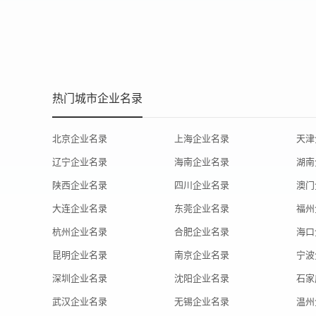
热门城市企业名录
北京企业名录
上海企业名录
天津
辽宁企业名录
海南企业名录
湖南
陕西企业名录
四川企业名录
澳门
大连企业名录
东莞企业名录
福州
杭州企业名录
合肥企业名录
海口
昆明企业名录
南京企业名录
宁波
深圳企业名录
沈阳企业名录
石家
武汉企业名录
无锡企业名录
温州