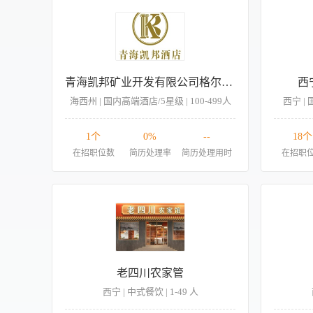
青海凯邦矿业开发有限公司格尔木凯邦酒店
西
海西州 | 国内高端酒店/5星级 | 100-499人
西宁 | 
1个
0%
--
18个
在招职位数
简历处理率
简历处理用时
在招职
老四川农家管
西宁 | 中式餐饮 | 1-49 人