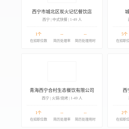
西宁市城北区炭火记忆餐饮店
西宁 | 中式快餐 | 1-49 人
1个
--
--
5个
在招职位数
简历处理率
简历处理用时
在招职
青海西宁合村生态餐饮有限公司
西
西宁 | 火锅/烧烤 | 1-49 人
1个
--
--
2个
在招职位数
简历处理率
简历处理用时
在招职