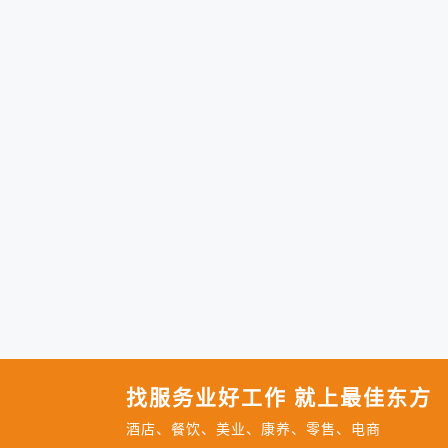
找服务业好工作 就上最佳东方
酒店、餐饮、美业、康养、零售、电商