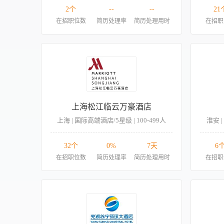
2个
--
--
21
在招职位数
简历处理率
简历处理用时
在招职
上海松江临云万豪酒店
上海 | 国际高端酒店/5星级 | 100-499人
淮安 |
32个
0%
7天
6
在招职位数
简历处理率
简历处理用时
在招职