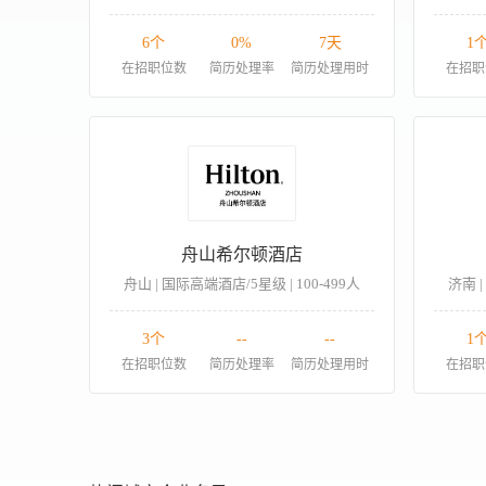
6个
0%
7天
1
在招职位数
简历处理率
简历处理用时
在招职
舟山希尔顿酒店
舟山 | 国际高端酒店/5星级 | 100-499人
济南 |
3个
--
--
1
在招职位数
简历处理率
简历处理用时
在招职