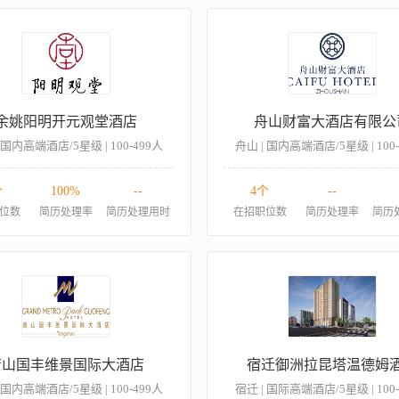
余姚阳明开元观堂酒店
舟山财富大酒店有限公
 国内高端酒店/5星级 | 100-499人
舟山 | 国内高端酒店/5星级 | 100
个
100%
--
4个
--
位数
简历处理率
简历处理用时
在招职位数
简历处理率
简历
唐山国丰维景国际大酒店
宿迁御洲拉昆塔温德姆
 国内高端酒店/5星级 | 100-499人
宿迁 | 国际高端酒店/5星级 | 100