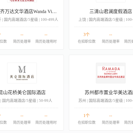
乌鲁木齐万达文华酒店Wanda Vista Urumqi
三清山君澜度假酒店
| 国内高端酒店/5星级 | 100-499人
上饶 | 国内高端酒店/5星级 | 100
个
--
--
3个
--
位数
简历处理率
简历处理用时
在招职位数
简历处理率
简历
昆山花桥美仑国际酒店
苏州都市置业华美达酒
| 国内高端酒店/5星级 | 50-99人
苏州 | 国际高端酒店/5星级 | 100
个
--
--
1个
--
位数
简历处理率
简历处理用时
在招职位数
简历处理率
简历