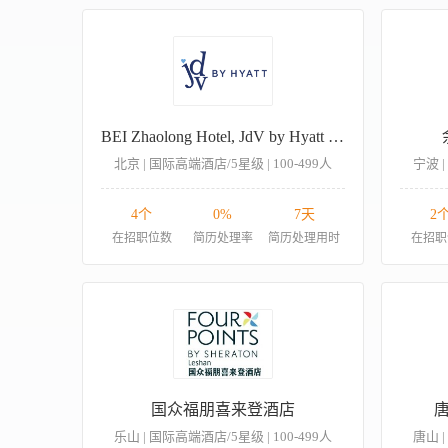
BEI Zhaolong Hotel, JdV by Hyatt 首北兆龙饭店，凯悦尚选品牌酒店
北京 | 国际高端酒店/5星级 | 100-499人
宁波 |
4个
0%
7天
2
在招职位数
简历处理率
简历处理用时
在招职
国众福朋喜来登酒店
乐山 | 国际高端酒店/5星级 | 100-499人
唐山 |