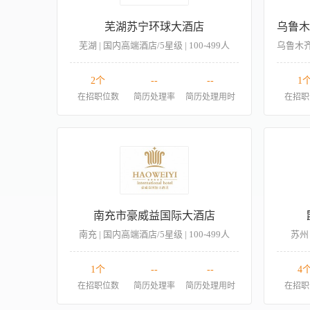
芜湖苏宁环球大酒店
芜湖 | 国内高端酒店/5星级 | 100-499人
乌鲁木齐 
2个
--
--
1
在招职位数
简历处理率
简历处理用时
在招职
南充市豪威益国际大酒店
南充 | 国内高端酒店/5星级 | 100-499人
苏州 
1个
--
--
4
在招职位数
简历处理率
简历处理用时
在招职