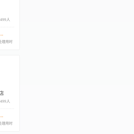
-499人
--
处理用时
店
-499人
--
处理用时