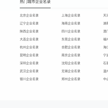
热门城市企业名录
北京企业名录
上海企业名录
天
辽宁企业名录
海南企业名录
湖
陕西企业名录
四川企业名录
澳
大连企业名录
东莞企业名录
福
杭州企业名录
合肥企业名录
海
昆明企业名录
南京企业名录
宁
深圳企业名录
沈阳企业名录
石
武汉企业名录
无锡企业名录
温
银川企业名录
郑州企业名录
中