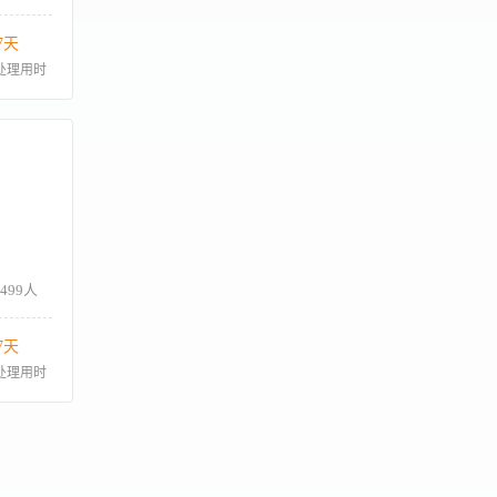
7天
处理用时
-499人
7天
处理用时