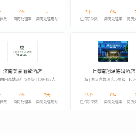
个
0%
--
5个
0%
位数
简历处理率
简历处理用时
在招职位数
简历处理率
简历
济南美豪丽致酒店
上海南翔温德姆酒店
 国内高端酒店/5星级 | 100-499人
上海 | 国际高端酒店/5星级 | 100
个
0%
7天
25个
0%
位数
简历处理率
简历处理用时
在招职位数
简历处理率
简历