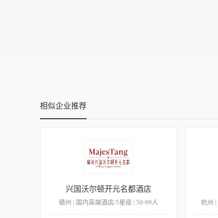
相似企业推荐
兴国沃尔顿开元名都酒店
赣州 | 国内高端酒店/5星级 | 50-99人
杭州 |