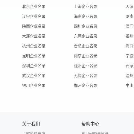
北京企业名录
上海企业名录
天津
辽宁企业名录
海南企业名录
湖南
陕西企业名录
四川企业名录
澳门
大连企业名录
东莞企业名录
福州
杭州企业名录
合肥企业名录
海口
昆明企业名录
南京企业名录
宁波
深圳企业名录
沈阳企业名录
石家
武汉企业名录
无锡企业名录
温州
银川企业名录
郑州企业名录
中山
关于我们
帮助中心
了解最佳东方
常见问题与解答