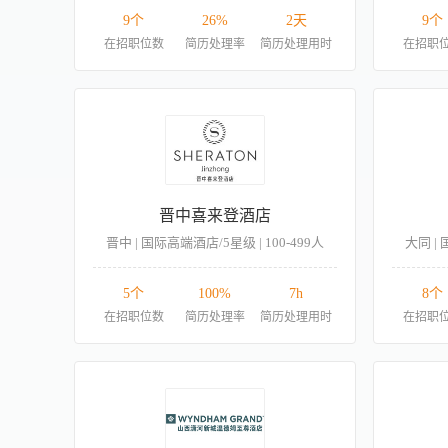
9个
26%
2天
9个
在招职位数
简历处理率
简历处理用时
在招职
晋中喜来登酒店
晋中 | 国际高端酒店/5星级 | 100-499人
大同 | 
5个
100%
7h
8个
在招职位数
简历处理率
简历处理用时
在招职