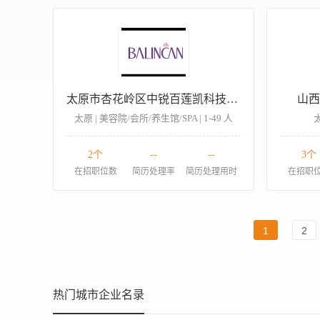
太原市杏花岭区中锐百莲凯科技美肤中心
山西
太原 | 美容院/会所/养生馆/SPA | 1-49 人
太
2个
--
--
3个
在招职位数
简历处理率
简历处理用时
在招职
1
2
热门城市企业名录