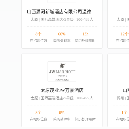
山西潇河新城酒店有限公司温德姆至尊酒店
太原 | 国际高端酒店/5星级 | 100-499人
太原 | 
8个
60%
13h
12个
在招职位数
简历处理率
简历处理用时
在招职
太原茂业JW万豪酒店
山
太原 | 国际高端酒店/5星级 | 100-499人
忻州 | 
8个
0%
--
1个
在招职位数
简历处理率
简历处理用时
在招职