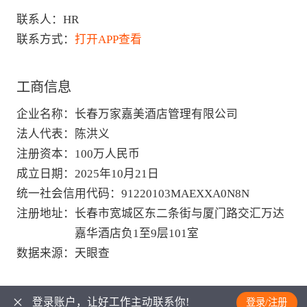
联系人：
HR
联系方式：
打开APP查看
工商信息
企业名称
：
长春万家嘉美酒店管理有限公司
法人代表
：
陈洪义
注册资本
：
100万人民币
成立日期
：
2025年10月21日
统一社会信用代码
：
91220103MAEXXA0N8N
注册地址
：
长春市宽城区东二条街与厦门路交汇万达
嘉华酒店负1至9层101室
数据来源
：
天眼查
登录账户，让好工作主动联系你!
登录/注册