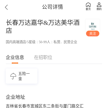
公司详情
长春万达嘉华&万达美华酒
店
关注
国内高端酒店/5星级
50-99人
私营．民营企业
|
|
企业信息
在招职位
五险一
金
企业地址
吉林省长春市宽城区东二条街与厦门路交汇